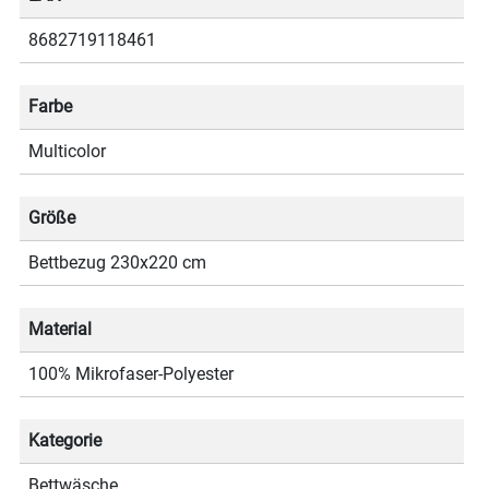
8682719118461
Farbe
Multicolor
Größe
Bettbezug 230x220 cm
Material
100% Mikrofaser-Polyester
Kategorie
Bettwäsche