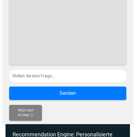
Senden
FAQ's zum
KI-Chat ⓘ
Recommendation Engine: Personalisierte