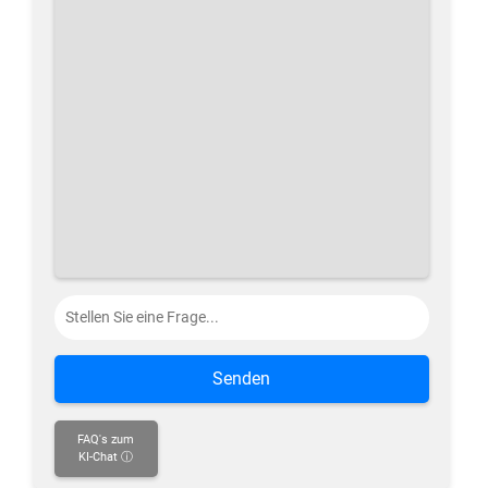
Senden
FAQ's zum
KI-Chat ⓘ