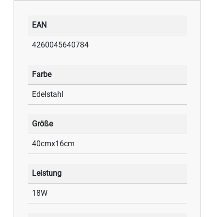
EAN
4260045640784
Farbe
Edelstahl
Größe
40cmx16cm
Leistung
18W