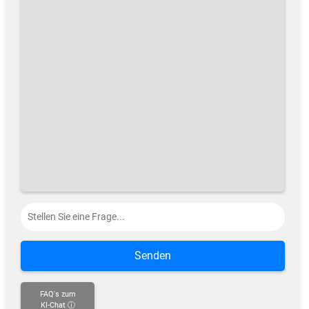
Senden
FAQ's zum
KI-Chat ⓘ