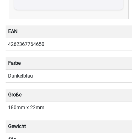
EAN
4262367764650
Farbe
Dunkelblau
Größe
180mm x 22mm
Gewicht