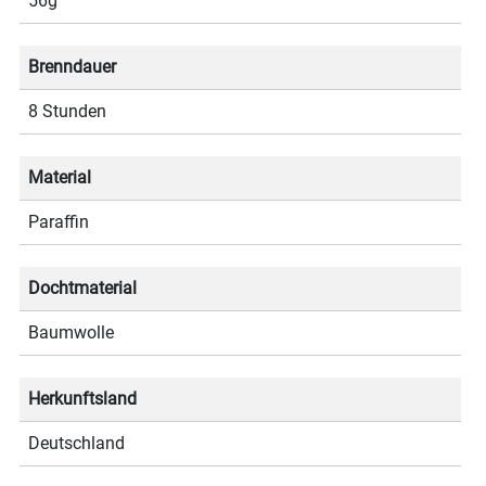
56g
Brenndauer
8 Stunden
Material
Paraffin
Dochtmaterial
Baumwolle
Herkunftsland
Deutschland