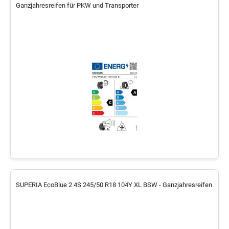
Ganzjahresreifen für PKW und Transporter
SUPERIA EcoBlue 2 4S 245/50 R18 104Y XL BSW - Ganzjahresreifen