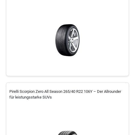
Pirelli Scorpion Zero All Season 265/40 R22 106Y – Der Allrounder
für leistungsstarke SUVs