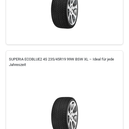
SUPERIA ECOBLUE2 4S 235/45R19 99W BSW XL – Ideal für jede
Jahreszeit