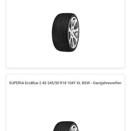
SUPERIA EcoBlue 2 4S 245/50 R18 104Y XL BSW - Ganzjahresreifen