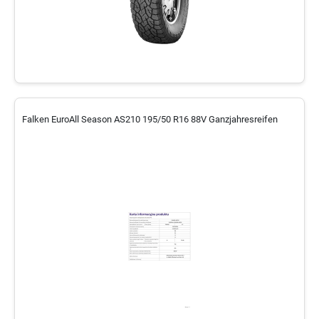
Falken EuroAll Season AS210 195/50 R16 88V Ganzjahresreifen