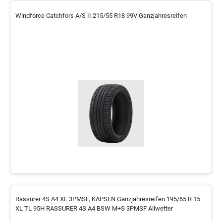
Windforce Catchfors A/S II 215/55 R18 99V Ganzjahresreifen
Rassurer 4S A4 XL 3PMSF, KAPSEN Ganzjahresreifen 195/65 R 15
XL TL 95H RASSURER 4S A4 BSW M+S 3PMSF Allwetter