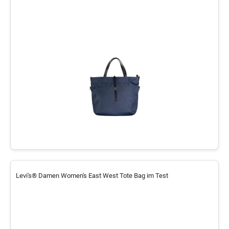
Levi's® Damen Women's East West Tote Bag im Test