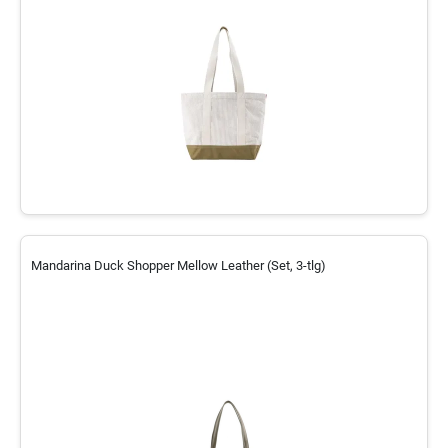
Mandarina Duck Shopper Mellow Leather (Set, 3-tlg)