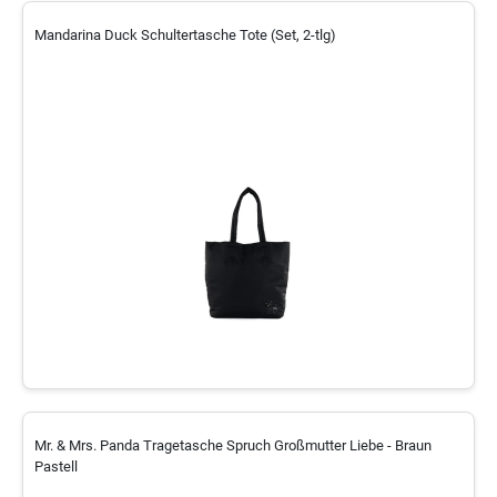
Mandarina Duck Schultertasche Tote (Set, 2-tlg)
Mr. & Mrs. Panda Tragetasche Spruch Großmutter Liebe - Braun
Pastell