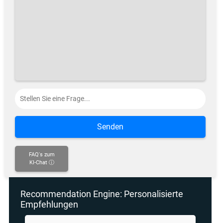
Senden
FAQ's zum
KI-Chat ⓘ
Recommendation Engine: Personalisierte
Empfehlungen