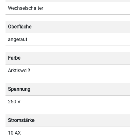
Wechselschalter
Oberfläche
angeraut
Farbe
Arktisweiß
Spannung
250 V
Stromstärke
10 AX