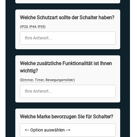
Welche Schutzart sollte der Schalter haben?
(
IP20
,
IP44
,
IP55
)
Welche zusätzliche Funktionalität ist Ihnen
wichtig?
(
Dimmer
,
Timer
,
Bewegungsmelder
)
Welche Marke bevorzugen Sie für Schalter?