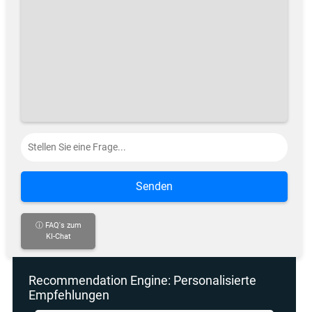
Senden
ⓘ FAQ's zum
KI-Chat
Recommendation Engine: Personalisierte
Empfehlungen