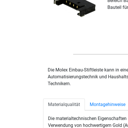
Bereich B
Bauteil f
Die Molex Einbau-Stiftleiste kann in ei
Automatisierungstechnik und Haushaltsge
Technikern.
Materialqualität
Montagehinweise
Die materialtechnischen Eigenschaften d
Verwendung von hochwertigem Gold (Au) 