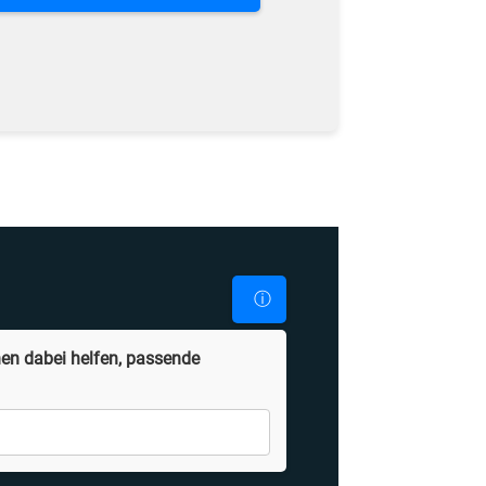
ⓘ
en dabei helfen, passende