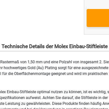
Technische Details der Molex Einbau-Stiftleiste
n Rastermaß von 1,50 mm und eine Polzahl von insgesamt 2. Sie i
hr hochwertiges Gold (Au) Plating sorgt für eine ausgezeichnete 
mal für die Oberflächenmontage geeignet und wird im praktischen
.
ex Einbau-Stiftleiste optimal nutzen zu können, ist es wichtig, s
Spezifikationen aufweist. Achten Sie darauf, die Stiftleiste in d
ste Leistung zu gewährleisten. Diese Produkte finden häufig 