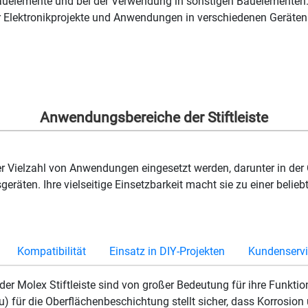
auelemente und bei der Verwendung in sonstigen Bauelementen. Di
ür Elektronikprojekte und Anwendungen in verschiedenen Geräten
Anwendungsbereiche der Stiftleiste
ner Vielzahl von Anwendungen eingesetzt werden, darunter in de
räten. Ihre vielseitige Einsetzbarkeit macht sie zu einer belie
Kompatibilität
Einsatz in DIY-Projekten
Kundenservi
er Molex Stiftleiste sind von großer Bedeutung für ihre Funktion
für die Oberflächenbeschichtung stellt sicher, dass Korrosion