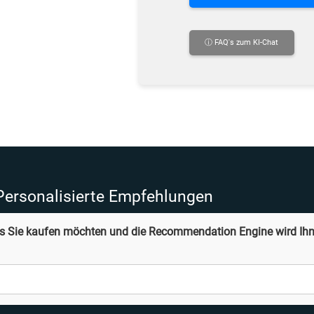
ⓘ FAQ's zum KI-Chat
ersonalisierte Empfehlungen
as Sie kaufen möchten und die Recommendation Engine wird Ihn