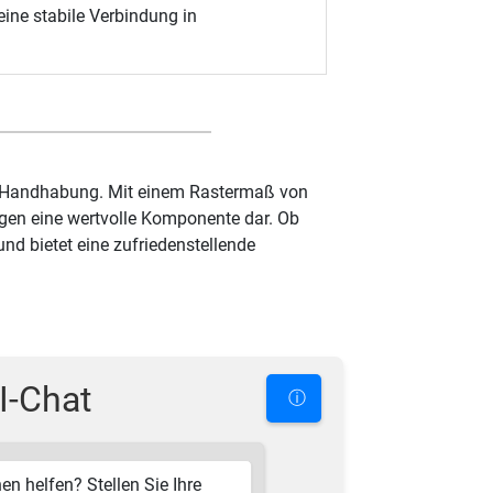
eine stabile Verbindung in
che Handhabung. Mit einem Rastermaß von
ungen eine wertvolle Komponente dar. Ob
d bietet eine zufriedenstellende
I-Chat
ⓘ
en helfen? Stellen Sie Ihre