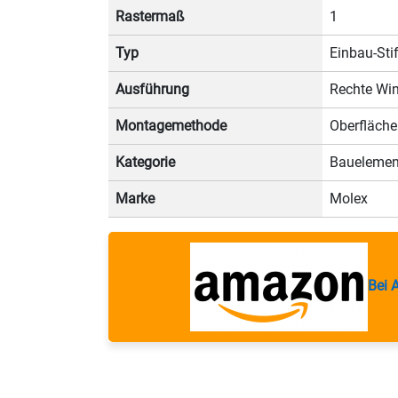
Rastermaß
1
Typ
Einbau-Stif
Ausführung
Rechte Win
Montagemethode
Oberfläch
Kategorie
Bauelemen
Marke
Molex
Bei 