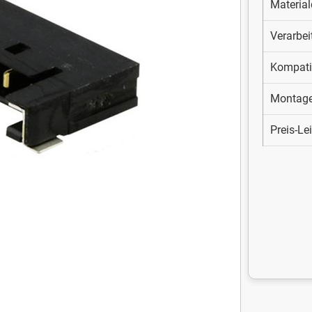
Material
Verarbei
Kompatib
Montag
Preis-Le