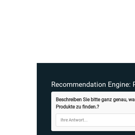
Recommendation Engine: P
Beschreiben Sie bitte ganz genau, w
Produkte zu finden.?