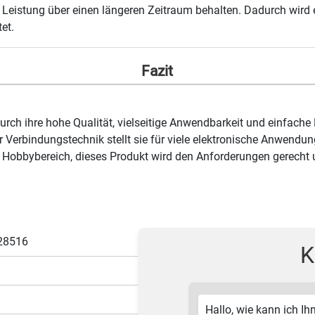
nd Leistung über einen längeren Zeitraum behalten. Dadurch wird 
et.
Fazit
 durch ihre hohe Qualität, vielseitige Anwendbarkeit und einfa
r Verbindungstechnik stellt sie für viele elektronische Anwend
Hobbybereich, dieses Produkt wird den Anforderungen gerecht un
28516
K
Hallo, wie kann ich Ihn