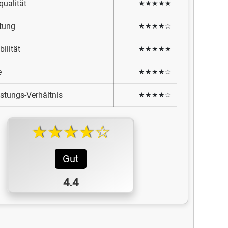
qualität
★★★★★
tung
★★★★☆
ilität
★★★★★
e
★★★★☆
istungs-Verhältnis
★★★★☆
★★★★☆
Gut
4.4