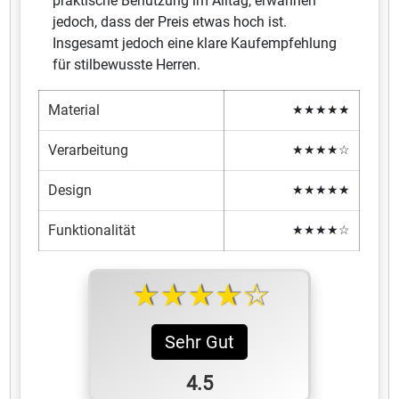
praktische Benutzung im Alltag, erwähnen
jedoch, dass der Preis etwas hoch ist.
Insgesamt jedoch eine klare Kaufempfehlung
für stilbewusste Herren.
Material
★★★★★
Verarbeitung
★★★★☆
Design
★★★★★
Funktionalität
★★★★☆
★★★★☆
Sehr Gut
4.5