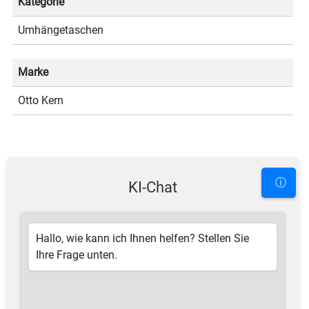
Kategorie
Umhängetaschen
Marke
Otto Kern
ⓘ
KI-Chat
Hallo, wie kann ich Ihnen helfen? Stellen Sie
Ihre Frage unten.