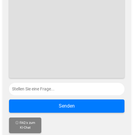
Senden
ⓘ FAQ's zum
KI-Chat