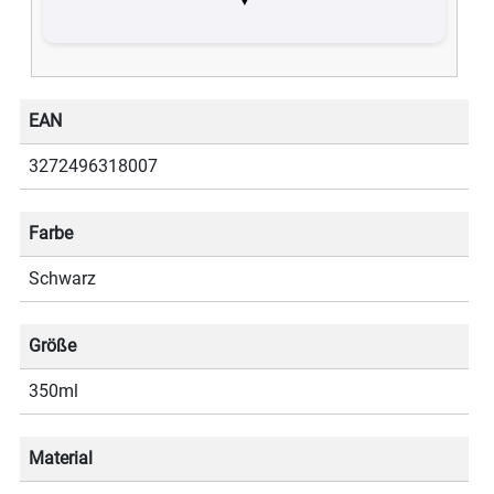
EAN
3272496318007
Farbe
Schwarz
Größe
350ml
Material