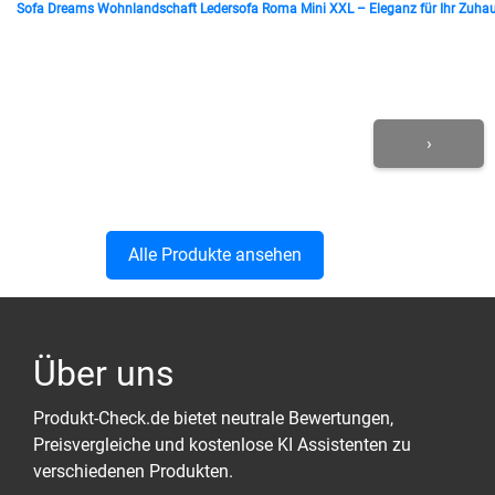
Sofa Dreams Wohnlandschaft Ledersofa Roma Mini XXL – Eleganz für Ihr Zuha
›
Alle Produkte ansehen
Über uns
Produkt-Check.de bietet neutrale Bewertungen,
Preisvergleiche und kostenlose KI Assistenten zu
verschiedenen Produkten.