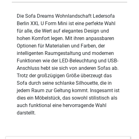
Die Sofa Dreams Wohnlandschaft Ledersofa
Berlin XXL U Form Mini ist eine perfekte Wahl
für alle, die Wert auf elegantes Design und
hohen Komfort legen. Mit ihren anpassbaren
Optionen für Materialien und Farben, der
intelligenten Raumgestaltung und modernen
Funktionen wie der LED-Beleuchtung und USB-
Anschluss hebt sie sich von anderen Sofas ab.
Trotz der großzügigen Größe überzeugt das
Sofa durch seine schlanke Silhouette, die in
jedem Raum zur Geltung kommt. Insgesamt ist
dies ein Möbelstück, das sowohl stilistisch als
auch funktional eine hervorragende Wahl
darstellt.