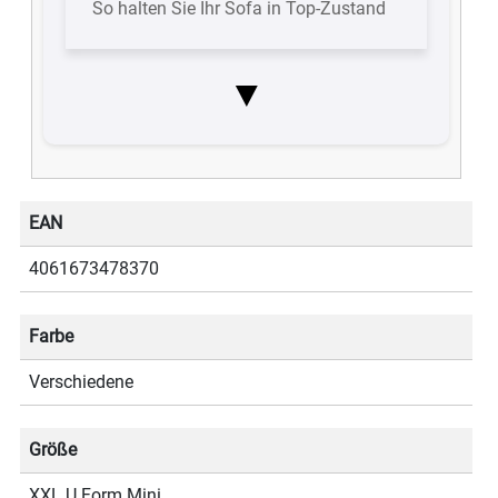
So halten Sie Ihr Sofa in Top-Zustand
▼
EAN
4061673478370
Farbe
Verschiedene
Größe
XXL U Form Mini