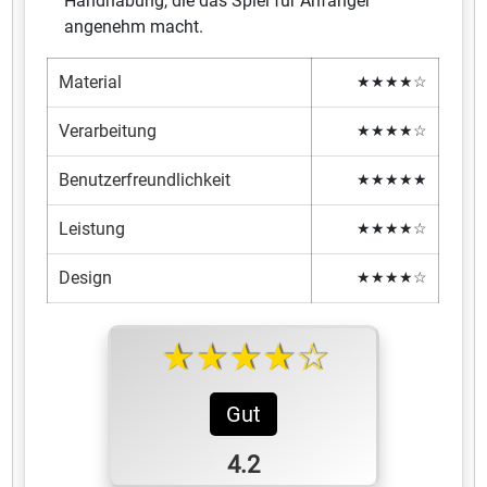
Handhabung, die das Spiel für Anfänger
angenehm macht.
Material
★★★★☆
Verarbeitung
★★★★☆
Benutzerfreundlichkeit
★★★★★
Leistung
★★★★☆
Design
★★★★☆
★★★★☆
Gut
4.2