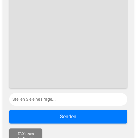
Senden
FAQ's zum