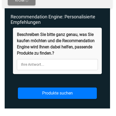
KI-Chat ⓘ
Recommendation Engine: Personalisierte
Empfehlungen
Beschreiben Sie bitte ganz genau, was Sie
kaufen möchten und die Recommendation
Engine wird Ihnen dabei helfen, passende
Produkte zu finden.?
Produkte suchen