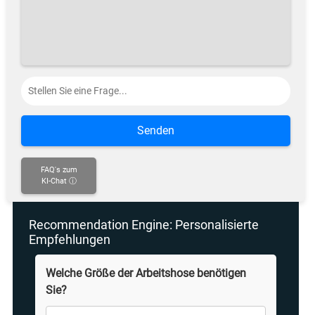
Senden
FAQ's zum
KI-Chat ⓘ
Recommendation Engine: Personalisierte
Empfehlungen
Welche Größe der Arbeitshose benötigen
Sie?