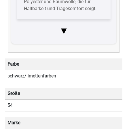
Polyester und Baumwolle, die für
Haltbarkeit und Tragekomfort sorgt.
▼
Farbe
schwarz/limettenfarben
Größe
54
Marke