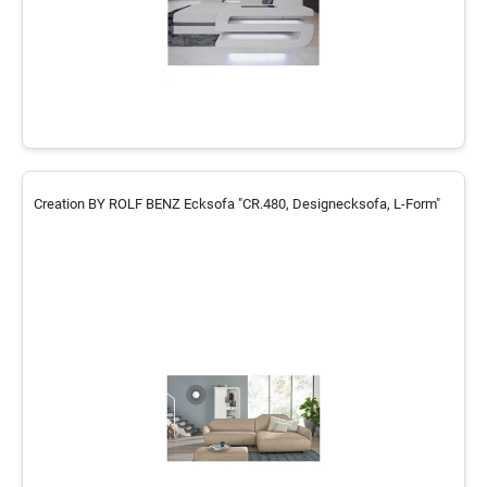
Creation BY ROLF BENZ Ecksofa "CR.480, Designecksofa, L-Form"