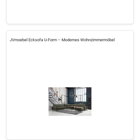
JVmoebel Ecksofa U-Form – Modernes Wohnzimmermöbel